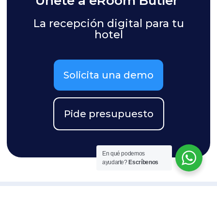
Únete a eRoom Butler
La recepción digital para tu
hotel
Solicita una demo
Pide presupuesto
En qué podemos
ayudarte?
Escríbenos
Opiniones de quienes