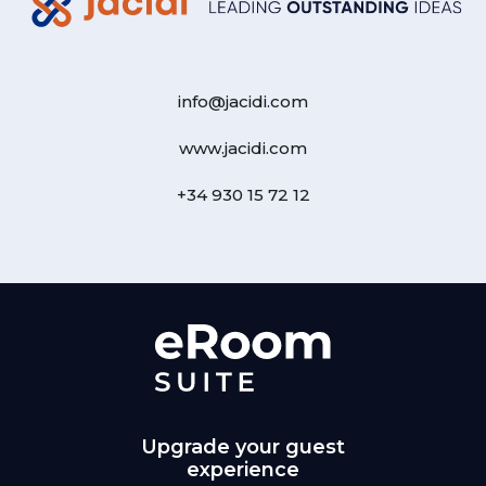
info@jacidi.com
www.jacidi.com
+34 930 15 72 12
Upgrade your guest
experience