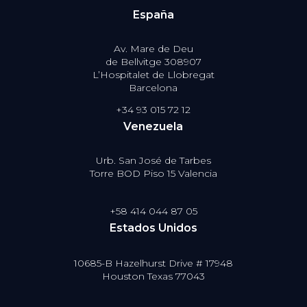
España
Av. Mare de Deu
de Bellvitge 308907
L’Hospitalet de Llobregat
Barcelona
+34 93 015 72 12
Venezuela
Urb. San José de Tarbes
Torre BOD Piso 15 Valencia
+58 414 044 87 05
Estados Unidos
10685-B Hazelhurst Drive # 17948
Houston Texas 77043