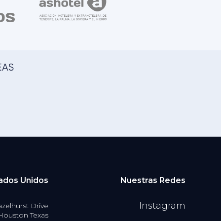
ados Unidos
Nuestras Redes
Instagram
zelhurst Drive
Houston Texas