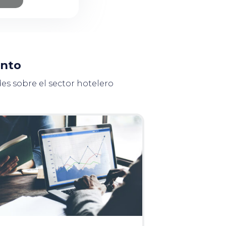
ento
es sobre el sector hotelero