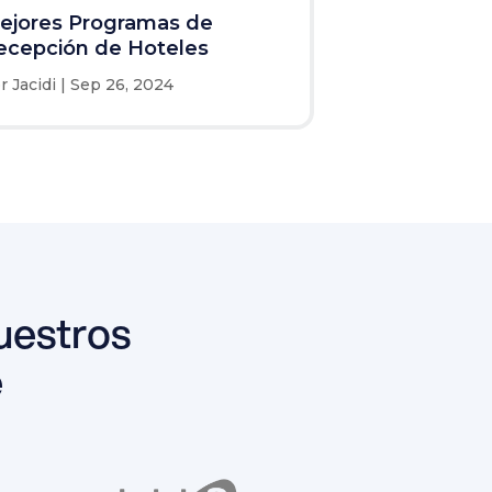
ejores Programas de
ecepción de Hoteles
or
Jacidi
|
Sep 26, 2024
uestros
e