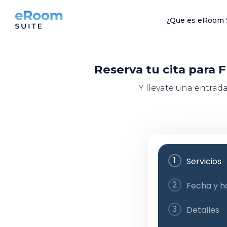
¿Que es eRoom 
Reserva tu cita para 
Y llevate una entrada
1
Servicios
2
Fecha y h
3
Detalles