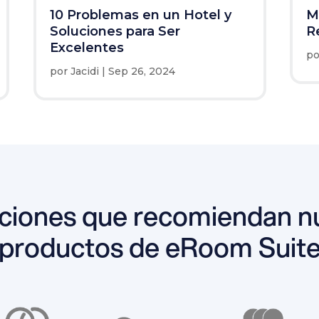
10 Problemas en un Hotel y
M
Soluciones para Ser
R
Excelentes
p
por
Jacidi
|
Sep 26, 2024
ciones que recomiendan n
productos de eRoom Suit