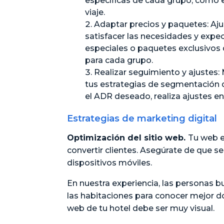
específicas de cada grupo, como e
viaje.
Adaptar precios y paquetes: Aju
satisfacer las necesidades y expe
especiales o paquetes exclusivos q
para cada grupo.
Realizar seguimiento y ajustes
tus estrategias de segmentación 
el ADR deseado, realiza ajustes en
Estrategias de marketing digital
Optimización del sitio web.
Tu web e
convertir clientes. Asegúrate de que se
dispositivos móviles.
En nuestra experiencia, las personas b
las habitaciones para conocer mejor d
web de tu hotel debe ser muy visual.