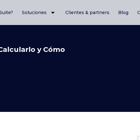
Suite?
Soluciones
Clientes & partners
Blog
C
Calcularlo y Cómo