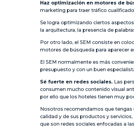
Haz optimización en motores de bú
marketing para traer tráfico cualifica
Se logra optimizando ciertos aspectos
la arquitectura, la presencia de palabra
Por otro lado, el SEM consiste en coloc
motores de búsqueda para aparecer en
El SEM normalmente es más convenie
presupuesto y con un buen especialis
Sé fuerte en redes sociales.
Las per
consumen mucho contenido visual antes
por ello que los hoteles tienen muy poca
Nosotros recomendamos que tengas un 
calidad y de sus productos y servicios,
que son redes sociales enfocadas a la