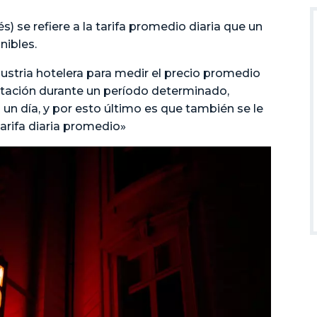
s) se refiere a la tarifa promedio diaria que un
nibles.
ndustria hotelera para medir el precio promedio
tación durante un período determinado,
n día, y por esto último es que también se le
arifa diaria promedio»