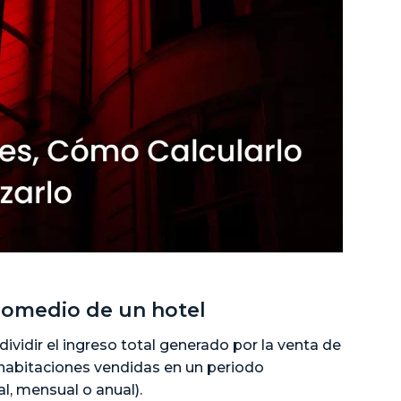
promedio de un hotel
ividir el ingreso total generado por la venta de
 habitaciones vendidas en un periodo
l, mensual o anual).