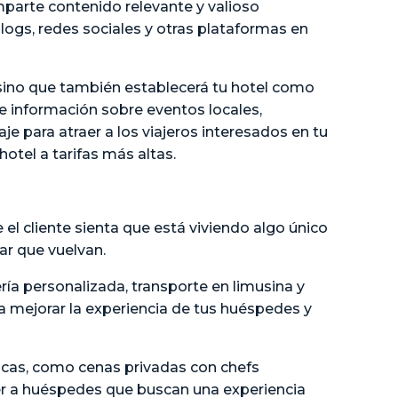
parte contenido relevante y valioso
blogs, redes sociales y otras plataformas en
 sino que también establecerá tu hotel como
e información sobre eventos locales,
je para atraer a los viajeros interesados en tu
hotel a tarifas más altas.
el cliente sienta que está viviendo algo único
ar que vuelvan.
ría personalizada, transporte en limusina y
a mejorar la experiencia de tus huéspedes y
nicas, como cenas privadas con chefs
aer a huéspedes que buscan una experiencia