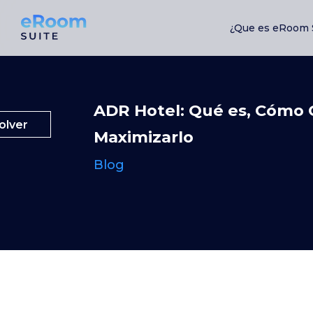
¿Que es eRoom 
ADR Hotel: Qué es, Cómo 
olver
Maximizarlo
Blog