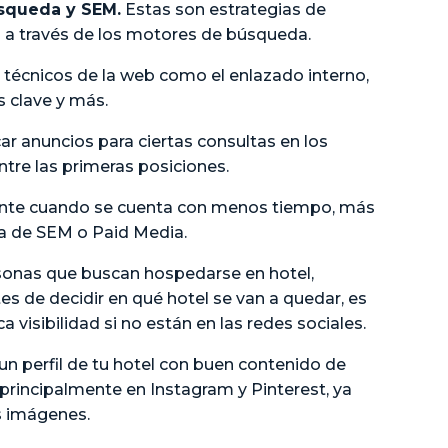
squeda y SEM.
Estas son estrategias de
do a través de los motores de búsqueda.
 técnicos de la web como el enlazado interno,
s clave y más.
ar anuncios para ciertas consultas en los
tre las primeras posiciones.
nte cuando se cuenta con menos tiempo, más
ta de SEM o Paid Media.
sonas que buscan hospedarse en hotel,
 de decidir en qué hotel se van a quedar, es
 visibilidad si no están en las redes sociales.
perfil de tu hotel con buen contenido de
 principalmente en Instagram y Pinterest, ya
s imágenes.