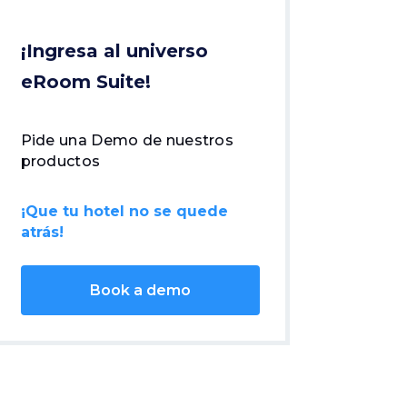
¡Ingresa al universo
eRoom Suite!
Pide una Demo de nuestros
productos
¡Que tu hotel no se quede
atrás!
Book a demo