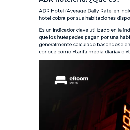
ADR Hotel (Average Daily Rate, en inglé
hotel cobra por sus habitaciones dispo
Es un indicador clave utilizado en la i
que los huéspedes pagan por una habi
generalmente calculado basándose en u
conoce como «tarifa media diaria» o «t