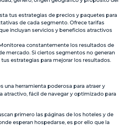
dad, género, origen geográfico y propósito del
sta tus estrategias de precios y paquetes para
ctativas de cada segmento. Ofrece tarifas
ue incluyan servicios y beneficios atractivos
: Monitorea constantemente los resultados de
de mercado. Si ciertos segmentos no generan
 tus estrategias para mejorar los resultados.
s una herramienta poderosa para atraer y
a atractivo, fácil de navegar y optimizado para
uscan primero las páginas de los hoteles y de
onde esperan hospedarse, es por ello que la