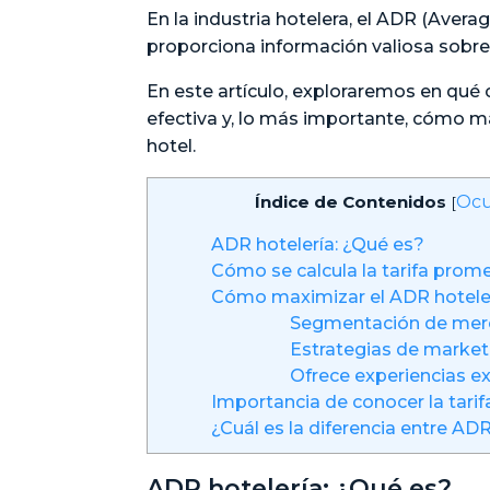
En la industria hotelera, el ADR (Avera
proporciona información valiosa sobre
En este artículo, exploraremos en qué
efectiva y, lo más importante, cómo m
hotel.
Índice de Contenidos
Ocu
[
ADR hotelería: ¿Qué es?
Cómo se calcula la tarifa prom
Cómo maximizar el ADR hotel
Segmentación de me
Estrategias de marketi
Ofrece experiencias ex
Importancia de conocer la tarif
¿Cuál es la diferencia entre A
ADR hotelería: ¿Qué es?