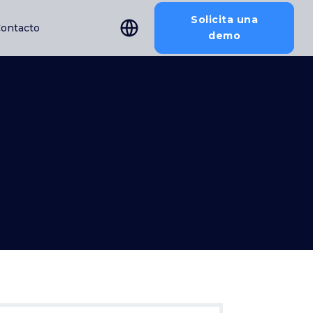
Solicita una
ontacto
demo