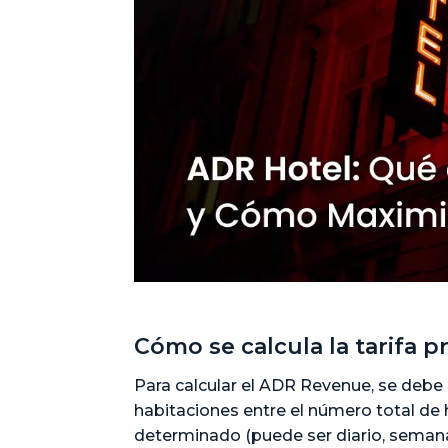
Cómo se calcula la tarifa 
Para calcular el ADR Revenue, se debe d
habitaciones entre el número total de
determinado (puede ser diario, semana